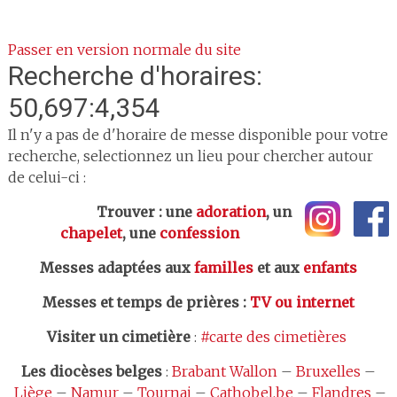
Passer en version normale du site
Recherche d'horaires:
50,697:4,354
Il n'y a pas de d'horaire de messe disponible pour votre
recherche, selectionnez un lieu pour chercher autour
de celui-ci :
Trouver : une
adoration
, un
chapelet
, une
confession
Messes adaptées aux
familles
et aux
enfants
Messes et temps de prières
:
TV ou internet
Visiter un cimetière
:
#carte des cimetières
Les
diocèses belges
:
Brabant Wallon
–
Bruxelles
–
Liège
–
Namur
–
Tournai
–
Cathobel.be
–
Flandres
–