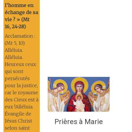
l’homme en
échange de sa
vie ? » (Mt
16, 24-28)
Acclamation :
(Mt 5, 10)
Alléluia.
Alléluia.
Heureux ceux
qui sont
persécutés
pour la justice,
car le royaume
des Cieux est à
eux !Alléluia.
Évangile de
Prières à Marie
Jésus Christ
selon saint