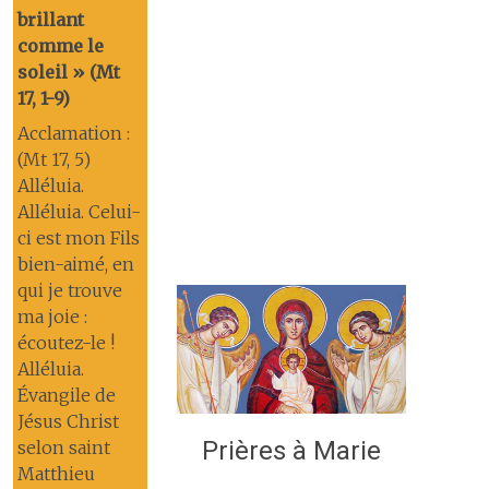
brillant
comme le
soleil » (Mt
17, 1-9)
Acclamation :
(Mt 17, 5)
Alléluia.
Alléluia. Celui-
ci est mon Fils
bien-aimé, en
qui je trouve
ma joie :
écoutez-le !
Alléluia.
Évangile de
Jésus Christ
Prières à Marie
selon saint
Matthieu