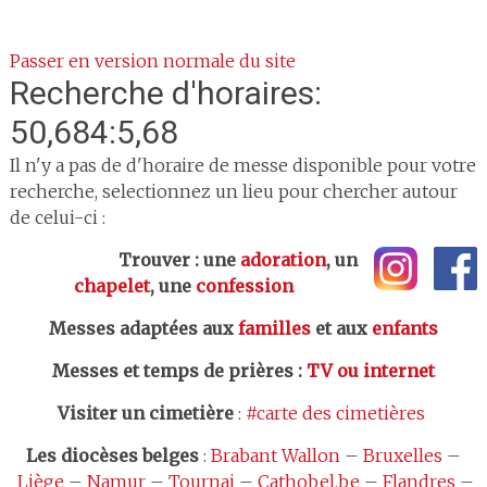
Passer en version normale du site
Recherche d'horaires:
50,684:5,68
Il n'y a pas de d'horaire de messe disponible pour votre
recherche, selectionnez un lieu pour chercher autour
de celui-ci :
Trouver : une
adoration
, un
chapelet
, une
confession
Messes adaptées aux
familles
et aux
enfants
Messes et temps de prières
:
TV ou internet
Visiter un cimetière
:
#carte des cimetières
Les
diocèses belges
:
Brabant Wallon
–
Bruxelles
–
Liège
–
Namur
–
Tournai
–
Cathobel.be
–
Flandres
–