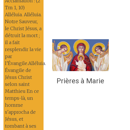
Acclamation : (2
Tm 1, 10)
Alléluia. Alléluia.
Notre Sauveur,
le Christ Jésus, a
détruit la mort ;
il a fait
resplendir la vie
par
l’Évangile.Alléluia.
Évangile de
Jésus Christ
Prières à Marie
selon saint
Matthieu En ce
temps-là, un
homme
s'approcha de
Jésus, et
tombant à ses