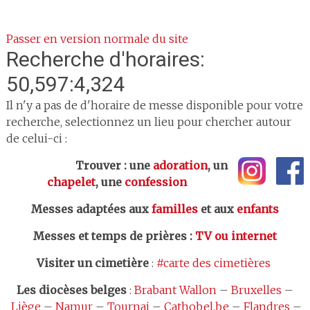
Passer en version normale du site
Recherche d'horaires:
50,597:4,324
Il n'y a pas de d'horaire de messe disponible pour votre
recherche, selectionnez un lieu pour chercher autour
de celui-ci :
Trouver : une
adoration
, un
chapelet
, une
confession
Messes adaptées aux
familles
et aux
enfants
Messes et temps de prières
:
TV ou internet
Visiter un cimetière
:
#carte des cimetières
Les
diocèses belges
:
Brabant Wallon
–
Bruxelles
–
Liège
–
Namur
–
Tournai
–
Cathobel.be
–
Flandres
–