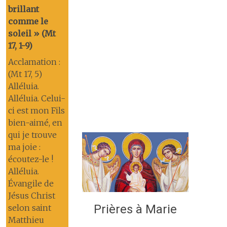
brillant
comme le
soleil » (Mt
17, 1-9)
Acclamation :
(Mt 17, 5)
Alléluia.
Alléluia. Celui-
ci est mon Fils
bien-aimé, en
qui je trouve
ma joie :
écoutez-le !
Alléluia.
Évangile de
Jésus Christ
Prières à Marie
selon saint
Matthieu