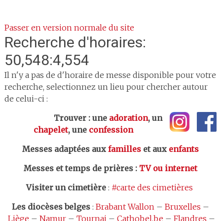
Passer en version normale du site
Recherche d'horaires:
50,548:4,554
Il n'y a pas de d'horaire de messe disponible pour votre
recherche, selectionnez un lieu pour chercher autour
de celui-ci :
Trouver : une
adoration
, un
chapelet
, une
confession
Messes adaptées aux
familles
et aux
enfants
Messes et temps de prières
:
TV ou internet
Visiter un cimetière
:
#carte des cimetières
Les
diocèses belges
:
Brabant Wallon
–
Bruxelles
–
Liège
–
Namur
–
Tournai
–
Cathobel.be
–
Flandres
–