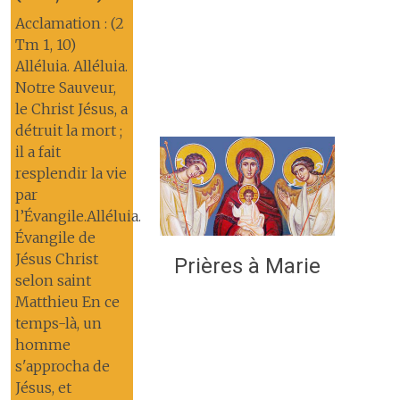
Acclamation : (2
Tm 1, 10)
Alléluia. Alléluia.
Notre Sauveur,
le Christ Jésus, a
détruit la mort ;
il a fait
resplendir la vie
par
l’Évangile.Alléluia.
Évangile de
Jésus Christ
Prières à Marie
selon saint
Matthieu En ce
temps-là, un
homme
s'approcha de
Jésus, et