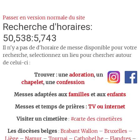
Passer en version normale du site
Recherche d'horaires:
50,538:5,743
Il n'y a pas de d'horaire de messe disponible pour votre
recherche, selectionnez un lieu pour chercher autour
de celui-ci :
Trouver : une
adoration
, un
chapelet
, une
confession
Messes adaptées aux
familles
et aux
enfants
Messes et temps de prières
:
TV ou internet
Visiter un cimetière
:
#carte des cimetières
Les
diocèses belges
:
Brabant Wallon
–
Bruxelles
–
Liège
–
Namur
–
Tournai
–
Cathobel.be
–
Flandres
–