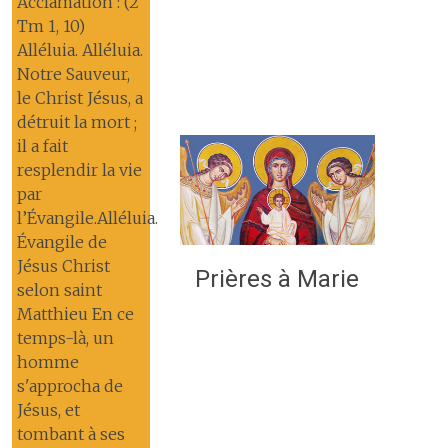
Acclamation : (2
Tm 1, 10)
Alléluia. Alléluia.
Notre Sauveur,
le Christ Jésus, a
détruit la mort ;
il a fait
resplendir la vie
par
l’Évangile.Alléluia.
Évangile de
Jésus Christ
Prières à Marie
selon saint
Matthieu En ce
temps-là, un
homme
s'approcha de
Jésus, et
tombant à ses