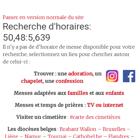
Passer en version normale du site
Recherche d'horaires:
50,48:5,639
Il n'y a pas de d'horaire de messe disponible pour votre
recherche, selectionnez un lieu pour chercher autour
de celui-ci :
Trouver : une
adoration
, un
chapelet
, une
confession
Messes adaptées aux
familles
et aux
enfants
Messes et temps de prières
:
TV ou internet
Visiter un cimetière
:
#carte des cimetières
Les
diocèses belges
:
Brabant Wallon
–
Bruxelles
–
Liège
–
Namur
–
Tournai
–
Cathobel.be
–
Flandres
–