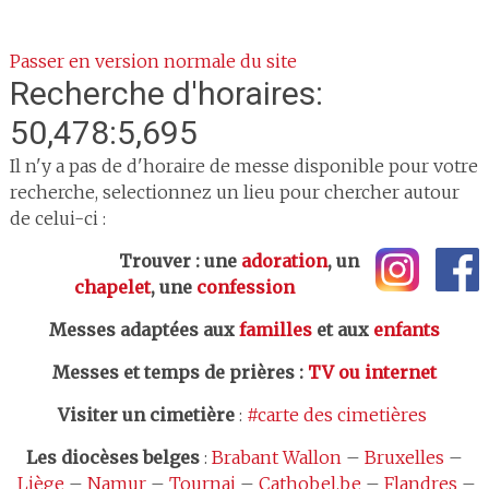
Passer en version normale du site
Recherche d'horaires:
50,478:5,695
Il n'y a pas de d'horaire de messe disponible pour votre
recherche, selectionnez un lieu pour chercher autour
de celui-ci :
Trouver : une
adoration
, un
chapelet
, une
confession
Messes adaptées aux
familles
et aux
enfants
Messes et temps de prières
:
TV ou internet
Visiter un cimetière
:
#carte des cimetières
Les
diocèses belges
:
Brabant Wallon
–
Bruxelles
–
Liège
–
Namur
–
Tournai
–
Cathobel.be
–
Flandres
–