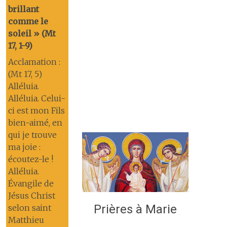
brillant
comme le
soleil » (Mt
17, 1-9)
Acclamation :
(Mt 17, 5)
Alléluia.
Alléluia. Celui-
ci est mon Fils
bien-aimé, en
qui je trouve
ma joie :
écoutez-le !
Alléluia.
Évangile de
Jésus Christ
Prières à Marie
selon saint
Matthieu