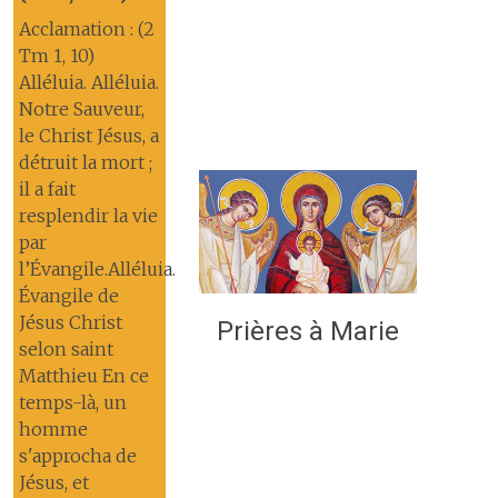
Acclamation : (2
Tm 1, 10)
Alléluia. Alléluia.
Notre Sauveur,
le Christ Jésus, a
détruit la mort ;
il a fait
resplendir la vie
par
l’Évangile.Alléluia.
Évangile de
Jésus Christ
Prières à Marie
selon saint
Matthieu En ce
temps-là, un
homme
s'approcha de
Jésus, et