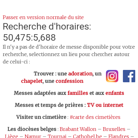
Passer en version normale du site
Recherche d'horaires:
50,475:5,688
Il n'y a pas de d'horaire de messe disponible pour votre
recherche, selectionnez un lieu pour chercher autour
de celui-ci :
Trouver : une
adoration
, un
chapelet
, une
confession
Messes adaptées aux
familles
et aux
enfants
Messes et temps de prières
:
TV ou internet
Visiter un cimetière
:
#carte des cimetières
Les
diocèses belges
:
Brabant Wallon
–
Bruxelles
–
Liège
–
Namur
–
Tournai
–
Cathobel.be
–
Flandres
–