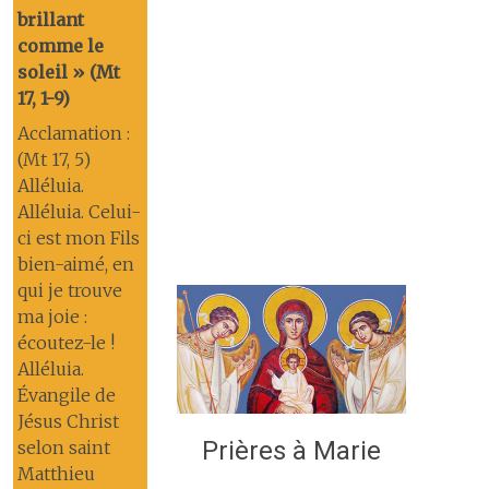
brillant
comme le
soleil » (Mt
17, 1-9)
Acclamation :
(Mt 17, 5)
Alléluia.
Alléluia. Celui-
ci est mon Fils
bien-aimé, en
qui je trouve
ma joie :
écoutez-le !
Alléluia.
Évangile de
Jésus Christ
Prières à Marie
selon saint
Matthieu