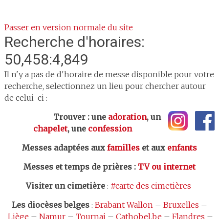
Passer en version normale du site
Recherche d'horaires:
50,458:4,849
Il n'y a pas de d'horaire de messe disponible pour votre
recherche, selectionnez un lieu pour chercher autour
de celui-ci :
Trouver : une
adoration
, un
chapelet
, une
confession
Messes adaptées aux
familles
et aux
enfants
Messes et temps de prières
:
TV ou internet
Visiter un cimetière
:
#carte des cimetières
Les
diocèses belges
:
Brabant Wallon
–
Bruxelles
–
Liège
–
Namur
–
Tournai
–
Cathobel.be
–
Flandres
–