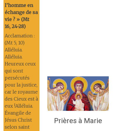
l’homme en
échange de sa
vie ? » (Mt
16, 24-28)
Acclamation :
(Mt 5, 10)
Alléluia.
Alléluia.
Heureux ceux
qui sont
persécutés
pour la justice,
car le royaume
des Cieux est à
eux !Alléluia.
Évangile de
Prières à Marie
Jésus Christ
selon saint