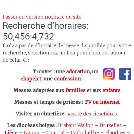
Passer en version normale du site
Recherche d'horaires:
50,456:4,732
Il n'y a pas de d'horaire de messe disponible pour votre
recherche, selectionnez un lieu pour chercher autour
de celui-ci :
Trouver : une
adoration
, un
chapelet
, une
confession
Messes adaptées aux
familles
et aux
enfants
Messes et temps de prières
:
TV ou internet
Visiter un cimetière
:
#carte des cimetières
Les
diocèses belges
:
Brabant Wallon
–
Bruxelles
–
Liège
–
Namur
–
Tournai
–
Cathobel.be
–
Flandres
–