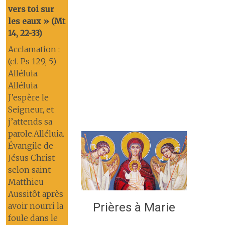
vers toi sur
les eaux » (Mt
14, 22-33)
Acclamation :
(cf. Ps 129, 5)
Alléluia.
Alléluia.
J’espère le
Seigneur, et
j’attends sa
parole.Alléluia.
Évangile de
Jésus Christ
selon saint
Matthieu
Aussitôt après
Prières à Marie
avoir nourri la
foule dans le