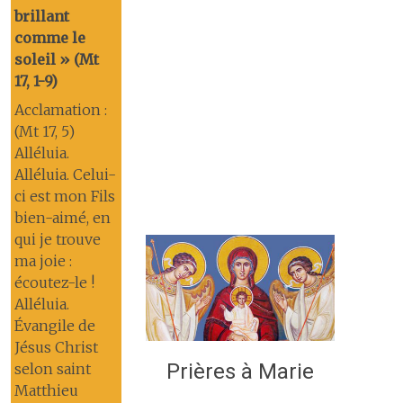
brillant
comme le
soleil » (Mt
17, 1-9)
Acclamation :
(Mt 17, 5)
Alléluia.
Alléluia. Celui-
ci est mon Fils
bien-aimé, en
qui je trouve
ma joie :
écoutez-le !
Alléluia.
Évangile de
Jésus Christ
Prières à Marie
selon saint
Matthieu