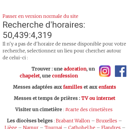
Passer en version normale du site
Recherche d'horaires:
50,439:4,319
Il n'y a pas de d'horaire de messe disponible pour votre
recherche, selectionnez un lieu pour chercher autour
de celui-ci :
Trouver : une
adoration
, un
chapelet
, une
confession
Messes adaptées aux
familles
et aux
enfants
Messes et temps de prières
:
TV ou internet
Visiter un cimetière
:
#carte des cimetières
Les
diocèses belges
:
Brabant Wallon
–
Bruxelles
–
Liège
–
Namur
–
Tournai
–
Cathobel.be
–
Flandres
–