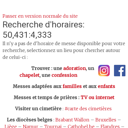
Passer en version normale du site
Recherche d'horaires:
50,431:4,333
Il n'y a pas de d'horaire de messe disponible pour votre
recherche, selectionnez un lieu pour chercher autour
de celui-ci :
Trouver : une
adoration
, un
chapelet
, une
confession
Messes adaptées aux
familles
et aux
enfants
Messes et temps de prières
:
TV ou internet
Visiter un cimetière
:
#carte des cimetières
Les
diocèses belges
:
Brabant Wallon
–
Bruxelles
–
Liège
–
Namur
–
Tournai
–
Cathobel.be
–
Flandres
–