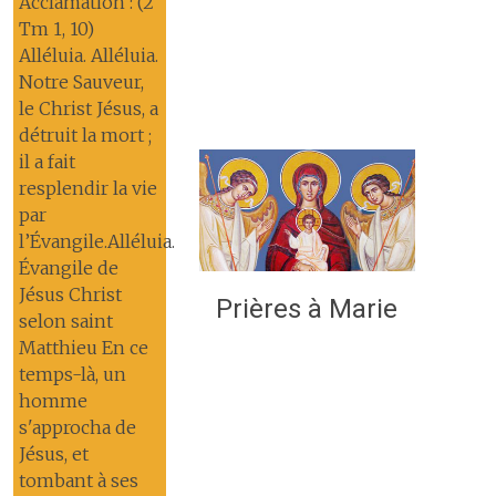
Acclamation : (2
Tm 1, 10)
Alléluia. Alléluia.
Notre Sauveur,
le Christ Jésus, a
détruit la mort ;
il a fait
resplendir la vie
par
l’Évangile.Alléluia.
Évangile de
Jésus Christ
Prières à Marie
selon saint
Matthieu En ce
temps-là, un
homme
s'approcha de
Jésus, et
tombant à ses