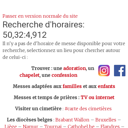
Passer en version normale du site
Recherche d'horaires:
50,32:4,912
Il n'y a pas de d'horaire de messe disponible pour votre
recherche, selectionnez un lieu pour chercher autour
de celui-ci :
Trouver : une
adoration
, un
chapelet
, une
confession
Messes adaptées aux
familles
et aux
enfants
Messes et temps de prières
:
TV ou internet
Visiter un cimetière
:
#carte des cimetières
Les
diocèses belges
:
Brabant Wallon
–
Bruxelles
–
Liège
–
Namur
–
Tournai
–
Cathobel.be
–
Flandres
–