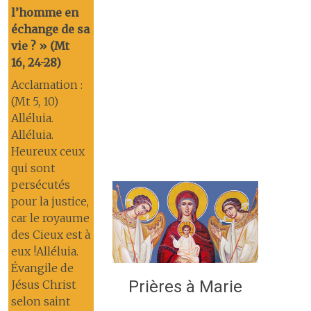
l’homme en
échange de sa
vie ? » (Mt
16, 24-28)
Acclamation :
(Mt 5, 10)
Alléluia.
Alléluia.
Heureux ceux
qui sont
persécutés
pour la justice,
car le royaume
des Cieux est à
eux !Alléluia.
Évangile de
Prières à Marie
Jésus Christ
selon saint