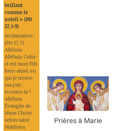
brillant
comme le
soleil » (Mt
17, 1-9)
Acclamation :
(Mt 17, 5)
Alléluia.
Alléluia. Celui-
ci est mon Fils
bien-aimé, en
qui je trouve
ma joie :
écoutez-le !
Alléluia.
Évangile de
Jésus Christ
Prières à Marie
selon saint
Matthieu