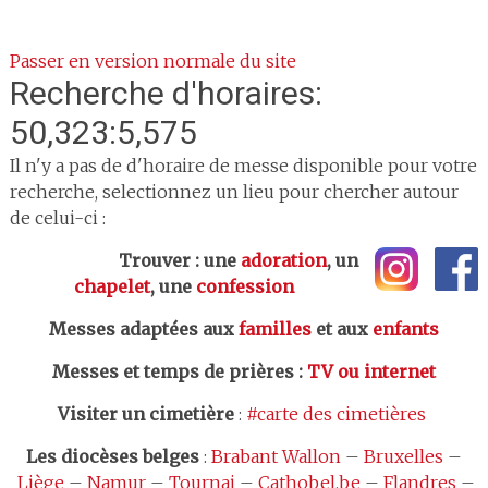
Passer en version normale du site
Recherche d'horaires:
50,323:5,575
Il n'y a pas de d'horaire de messe disponible pour votre
recherche, selectionnez un lieu pour chercher autour
de celui-ci :
Trouver : une
adoration
, un
chapelet
, une
confession
Messes adaptées aux
familles
et aux
enfants
Messes et temps de prières
:
TV ou internet
Visiter un cimetière
:
#carte des cimetières
Les
diocèses belges
:
Brabant Wallon
–
Bruxelles
–
Liège
–
Namur
–
Tournai
–
Cathobel.be
–
Flandres
–