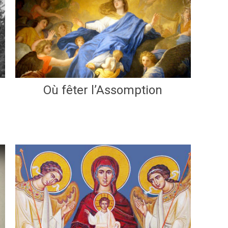
Où fêter l’Assomption