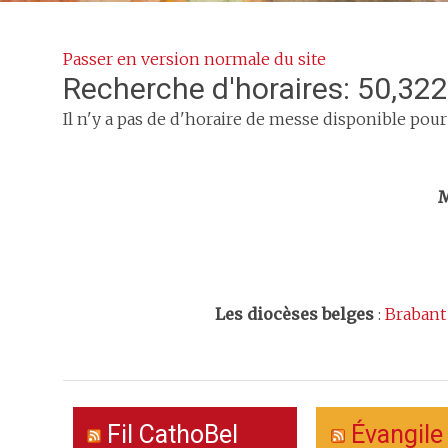
Passer en version normale du site
Recherche d'horaires: 50,322
Il n'y a pas de d'horaire de messe disponible pour
Trouv
M
Les
diocèses belges
:
Brabant
Fil CathoBel
Évangile