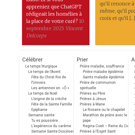
qu’il renonce à 
appreniez que ChatGPT
même, qu’il pr
rédigeait les homélies à
croix et qu’il […
la place de votre curé?
10
septembre 2025
Vincent
Delcorps
Célébrer
Prier
A
Le temps liturgique
Prière maladie, souffrance
Le temps de l’Avent
Prière maladie épidémie
Fête du Christ Roi de
Saints maladie épidémie
l’Univers
Prière de communion
Les antiennes en »Ô »
spirituelle
Le temps de Noël
Prières au Père
L’origine de la crèche
Prières à Jésus
Fête de la Sainte Famille
Prières à Marie
Epiphanie
Le Rosaire ou le chapelet
Semaine sainte
Marathon de prière avec le
Tu es poussière…
pape
L’expérience du carême
Regina Coeli – Reine du Ciel
Semaine Sainte Diocèses
Prières à l’Esprit Saint