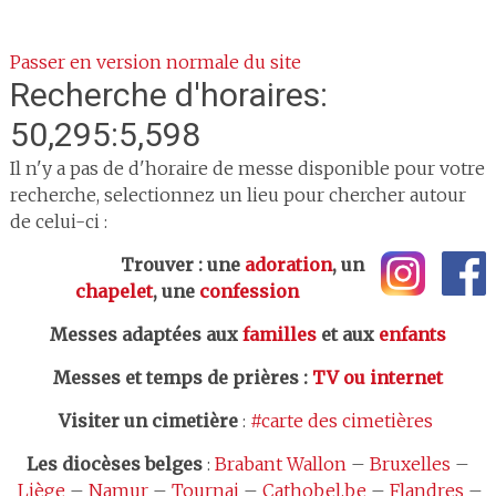
Passer en version normale du site
Recherche d'horaires:
50,295:5,598
Il n'y a pas de d'horaire de messe disponible pour votre
recherche, selectionnez un lieu pour chercher autour
de celui-ci :
Trouver : une
adoration
, un
chapelet
, une
confession
Messes adaptées aux
familles
et aux
enfants
Messes et temps de prières
:
TV ou internet
Visiter un cimetière
:
#carte des cimetières
Les
diocèses belges
:
Brabant Wallon
–
Bruxelles
–
Liège
–
Namur
–
Tournai
–
Cathobel.be
–
Flandres
–