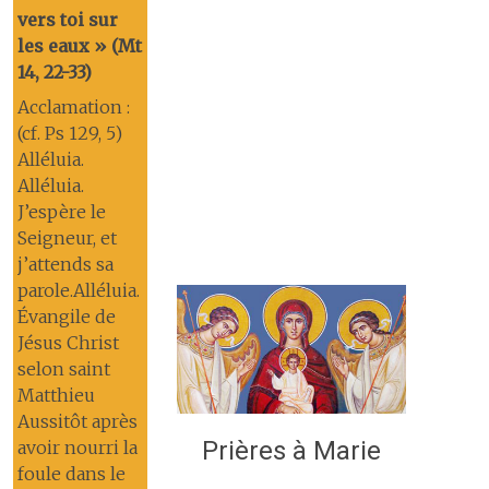
vers toi sur
les eaux » (Mt
14, 22-33)
Acclamation :
(cf. Ps 129, 5)
Alléluia.
Alléluia.
J’espère le
Seigneur, et
j’attends sa
parole.Alléluia.
Évangile de
Jésus Christ
selon saint
Matthieu
Aussitôt après
Prières à Marie
avoir nourri la
foule dans le