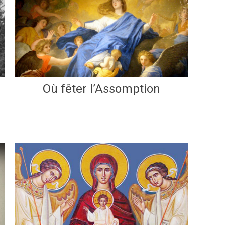
Où fêter l’Assomption