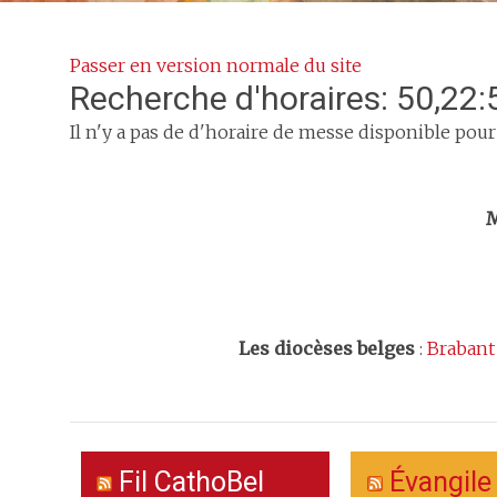
Passer en version normale du site
Recherche d'horaires: 50,22:
Il n'y a pas de d'horaire de messe disponible pour
Trouv
M
Les
diocèses belges
:
Brabant
Fil CathoBel
Évangile