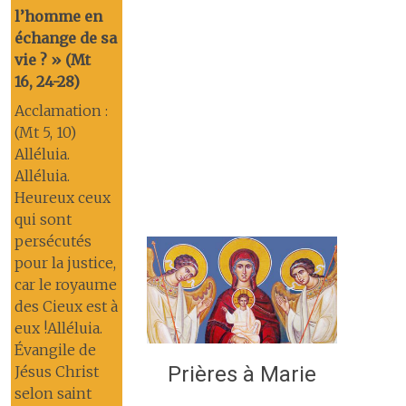
l’homme en
échange de sa
vie ? » (Mt
16, 24-28)
Acclamation :
(Mt 5, 10)
Alléluia.
Alléluia.
Heureux ceux
qui sont
persécutés
pour la justice,
car le royaume
des Cieux est à
eux !Alléluia.
Évangile de
Prières à Marie
Jésus Christ
selon saint