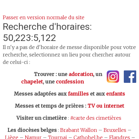
Passer en version normale du site
Recherche d'horaires:
50,223:5,122
Il n'y a pas de d'horaire de messe disponible pour votre
recherche, selectionnez un lieu pour chercher autour
de celui-ci :
Trouver : une
adoration
, un
chapelet
, une
confession
Messes adaptées aux
familles
et aux
enfants
Messes et temps de prières
:
TV ou internet
Visiter un cimetière
:
#carte des cimetières
Les
diocèses belges
:
Brabant Wallon
–
Bruxelles
–
Liège
–
Namur
–
Tournai
–
Cathobel.be
–
Flandres
–