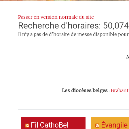
Passer en version normale du site
Recherche d'horaires: 50,074
Il n'y a pas de d'horaire de messe disponible pour
Trouv
M
Les
diocèses belges
:
Brabant
Fil CathoBel
Évangile