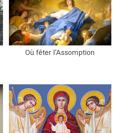
Où fêter l’Assomption