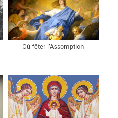
Où fêter l’Assomption