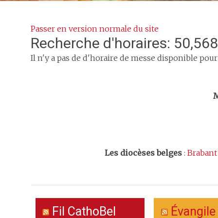
Passer en version normale du site
Recherche d'horaires: 50,568
Il n'y a pas de d'horaire de messe disponible pour
Trouv
M
Les
diocèses belges
:
Brabant
Fil CathoBel
Évangile