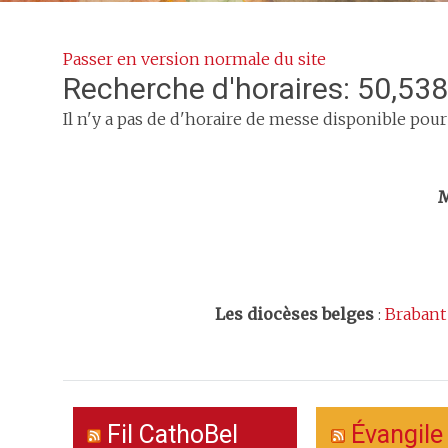
Passer en version normale du site
Recherche d'horaires: 50,538
Il n'y a pas de d'horaire de messe disponible pour
Trouv
M
Les
diocèses belges
:
Brabant
Fil CathoBel
Évangile