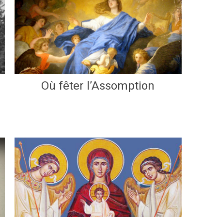
Où fêter l’Assomption