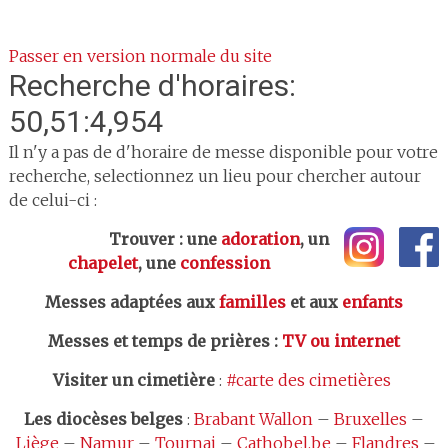
Passer en version normale du site
Recherche d'horaires:
50,51:4,954
Il n'y a pas de d'horaire de messe disponible pour votre
recherche, selectionnez un lieu pour chercher autour
de celui-ci :
Trouver : une
adoration
, un
chapelet
, une
confession
Messes adaptées aux
familles
et aux
enfants
Messes et temps de prières
:
TV ou internet
Visiter un cimetière
:
#carte des cimetières
Les
diocèses belges
:
Brabant Wallon
–
Bruxelles
–
Liège
–
Namur
–
Tournai
–
Cathobel.be
–
Flandres
–