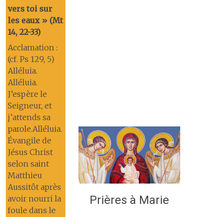
vers toi sur
les eaux » (Mt
14, 22-33)
Acclamation :
(cf. Ps 129, 5)
Alléluia.
Alléluia.
J’espère le
Seigneur, et
j’attends sa
parole.Alléluia.
Évangile de
Jésus Christ
selon saint
Matthieu
Aussitôt après
Prières à Marie
avoir nourri la
foule dans le