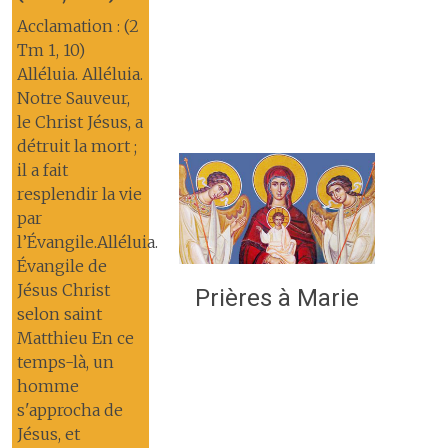
Acclamation : (2
Tm 1, 10)
Alléluia. Alléluia.
Notre Sauveur,
le Christ Jésus, a
détruit la mort ;
il a fait
resplendir la vie
par
l’Évangile.Alléluia.
Évangile de
Jésus Christ
Prières à Marie
selon saint
Matthieu En ce
temps-là, un
homme
s'approcha de
Jésus, et