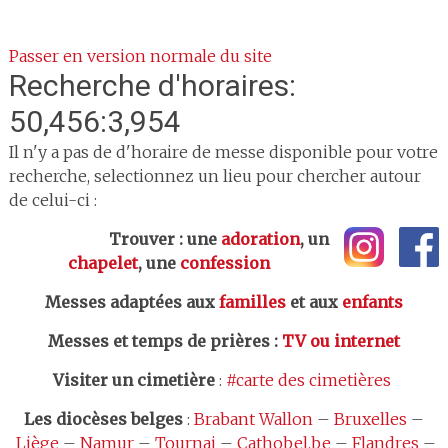
Passer en version normale du site
Recherche d'horaires:
50,456:3,954
Il n'y a pas de d'horaire de messe disponible pour votre
recherche, selectionnez un lieu pour chercher autour
de celui-ci :
Trouver : une
adoration
, un
chapelet
, une
confession
Messes adaptées aux
familles
et aux
enfants
Messes et temps de prières
:
TV ou internet
Visiter un cimetière
:
#carte des cimetières
Les
diocèses belges
:
Brabant Wallon
–
Bruxelles
–
Liège
–
Namur
–
Tournai
–
Cathobel.be
–
Flandres
–