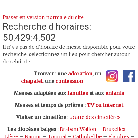
Passer en version normale du site
Recherche d'horaires:
50,429:4,502
Il n'y a pas de d'horaire de messe disponible pour votre
recherche, selectionnez un lieu pour chercher autour
de celui-ci :
Trouver : une
adoration
, un
chapelet
, une
confession
Messes adaptées aux
familles
et aux
enfants
Messes et temps de prières
:
TV ou internet
Visiter un cimetière
:
#carte des cimetières
Les
diocèses belges
:
Brabant Wallon
–
Bruxelles
–
Liège
–
Namur
–
Tournai
–
Cathobel.be
–
Flandres
–