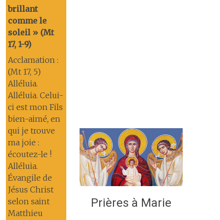
brillant
comme le
soleil » (Mt
17, 1-9)
Acclamation :
(Mt 17, 5)
Alléluia.
Alléluia. Celui-
ci est mon Fils
bien-aimé, en
qui je trouve
ma joie :
écoutez-le !
Alléluia.
Évangile de
Jésus Christ
Prières à Marie
selon saint
Matthieu