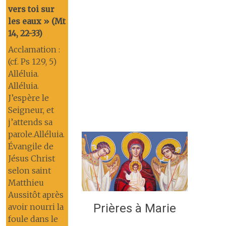
vers toi sur
les eaux » (Mt
14, 22-33)
Acclamation :
(cf. Ps 129, 5)
Alléluia.
Alléluia.
J’espère le
Seigneur, et
j’attends sa
parole.Alléluia.
Évangile de
Jésus Christ
selon saint
Matthieu
Aussitôt après
Prières à Marie
avoir nourri la
foule dans le