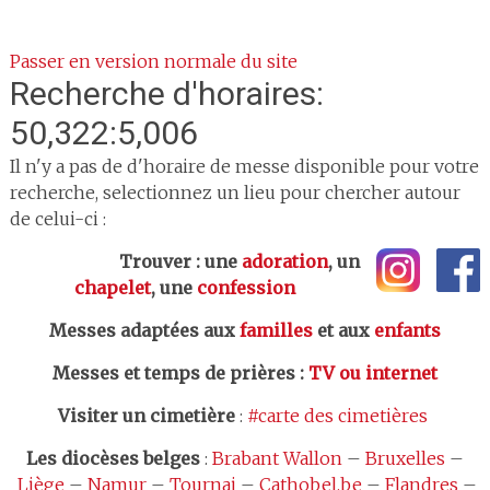
Passer en version normale du site
Recherche d'horaires:
50,322:5,006
Il n'y a pas de d'horaire de messe disponible pour votre
recherche, selectionnez un lieu pour chercher autour
de celui-ci :
Trouver : une
adoration
, un
chapelet
, une
confession
Messes adaptées aux
familles
et aux
enfants
Messes et temps de prières
:
TV ou internet
Visiter un cimetière
:
#carte des cimetières
Les
diocèses belges
:
Brabant Wallon
–
Bruxelles
–
Liège
–
Namur
–
Tournai
–
Cathobel.be
–
Flandres
–