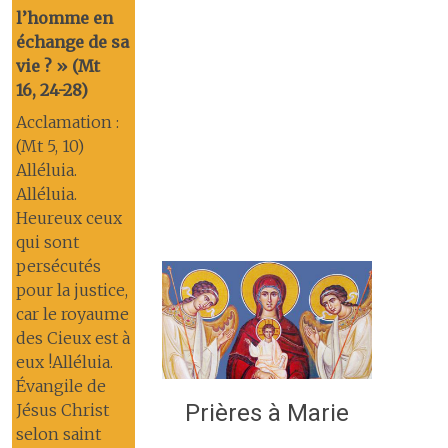
l’homme en
échange de sa
vie ? » (Mt
16, 24-28)
Acclamation :
(Mt 5, 10)
Alléluia.
Alléluia.
Heureux ceux
qui sont
persécutés
pour la justice,
car le royaume
des Cieux est à
eux !Alléluia.
Évangile de
Prières à Marie
Jésus Christ
selon saint