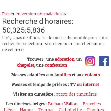
Passer en version normale du site
Recherche d'horaires:
50,025:5,836
Il n'y a pas de d'horaire de messe disponible pour votre
recherche, selectionnez un lieu pour chercher autour
de celui-ci :
Trouver : une
adoration
, un
chapelet
, une
confession
Messes adaptées aux
familles
et aux
enfants
Messes et temps de prières
:
TV ou internet
Visiter un cimetière
:
#carte des cimetières
Les
diocèses belges
:
Brabant Wallon
–
Bruxelles
–
Liège
–
Namur
–
Tournai
–
Cathobel.be
–
Flandres
–