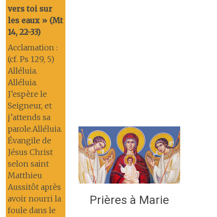
vers toi sur
les eaux » (Mt
14, 22-33)
Acclamation :
(cf. Ps 129, 5)
Alléluia.
Alléluia.
J’espère le
Seigneur, et
j’attends sa
parole.Alléluia.
Évangile de
Jésus Christ
selon saint
Matthieu
Aussitôt après
Prières à Marie
avoir nourri la
foule dans le