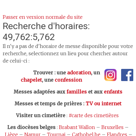
Passer en version normale du site
Recherche d'horaires:
49,762:5,762
Il n'y a pas de d'horaire de messe disponible pour votre
recherche, selectionnez un lieu pour chercher autour
de celui-ci :
Trouver : une
adoration
, un
chapelet
, une
confession
Messes adaptées aux
familles
et aux
enfants
Messes et temps de prières
:
TV ou internet
Visiter un cimetière
:
#carte des cimetières
Les
diocèses belges
:
Brabant Wallon
–
Bruxelles
–
Liège
–
Namur
–
Tournai
–
Cathobel.be
–
Flandres
–