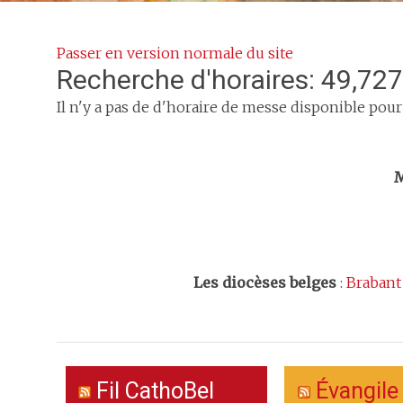
Passer en version normale du site
Recherche d'horaires: 49,727
Il n'y a pas de d'horaire de messe disponible pour
Trouv
M
Les
diocèses belges
:
Brabant
Fil CathoBel
Évangile