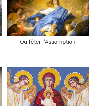
Où fêter l’Assomption