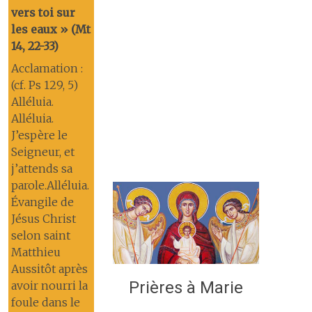
vers toi sur
les eaux » (Mt
14, 22-33)
Acclamation :
(cf. Ps 129, 5)
Alléluia.
Alléluia.
J’espère le
Seigneur, et
j’attends sa
parole.Alléluia.
Évangile de
Jésus Christ
selon saint
Matthieu
Aussitôt après
Prières à Marie
avoir nourri la
foule dans le