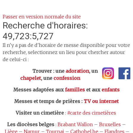
Passer en version normale du site
Recherche d'horaires:
49,723:5,727
Il n'y a pas de d'horaire de messe disponible pour votre
recherche, selectionnez un lieu pour chercher autour
de celui-ci :
Trouver : une
adoration
, un
chapelet
, une
confession
Messes adaptées aux
familles
et aux
enfants
Messes et temps de prières
:
TV ou internet
Visiter un cimetière
:
#carte des cimetières
Les
diocèses belges
:
Brabant Wallon
–
Bruxelles
–
Liège
–
Namur
–
Tournai
–
Cathobel.be
–
Flandres
–