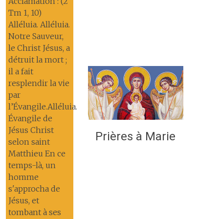
Acclamation : (2
Tm 1, 10)
Alléluia. Alléluia.
Notre Sauveur,
le Christ Jésus, a
détruit la mort ;
il a fait
resplendir la vie
par
l’Évangile.Alléluia.
Évangile de
Jésus Christ
Prières à Marie
selon saint
Matthieu En ce
temps-là, un
homme
s'approcha de
Jésus, et
tombant à ses