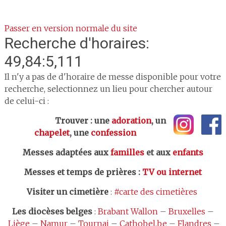
Passer en version normale du site
Recherche d'horaires:
49,84:5,111
Il n'y a pas de d'horaire de messe disponible pour votre
recherche, selectionnez un lieu pour chercher autour
de celui-ci :
Trouver : une
adoration
, un
chapelet
, une
confession
Messes adaptées aux
familles
et aux
enfants
Messes et temps de prières
:
TV ou internet
Visiter un cimetière
:
#carte des cimetières
Les
diocèses belges
:
Brabant Wallon
–
Bruxelles
–
Liège
–
Namur
–
Tournai
–
Cathobel.be
–
Flandres
–