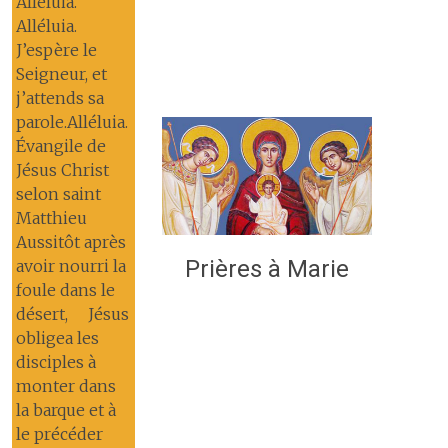
Alléluia.
Alléluia.
J’espère le
Seigneur, et
j’attends sa
parole.Alléluia.
Évangile de
Jésus Christ
selon saint
Matthieu
Aussitôt après
Prières à Marie
avoir nourri la
foule dans le
désert, Jésus
obligea les
disciples à
monter dans
la barque et à
le précéder