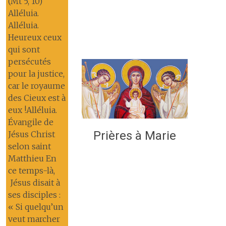
(Mt 5, 10)
Alléluia.
Alléluia.
Heureux ceux
qui sont
persécutés
pour la justice,
car le royaume
des Cieux est à
eux !Alléluia.
Évangile de
Prières à Marie
Jésus Christ
selon saint
Matthieu En
ce temps-là,
Jésus disait à
ses disciples :
« Si quelqu’un
veut marcher