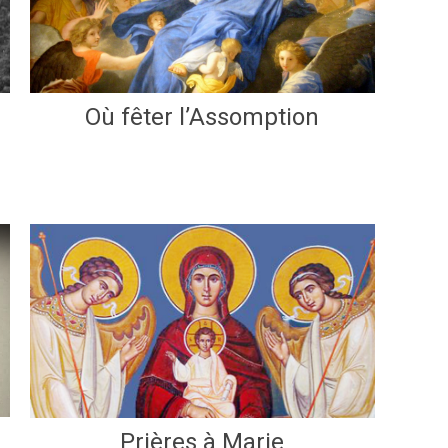
Où fêter l’Assomption
Prières à Marie