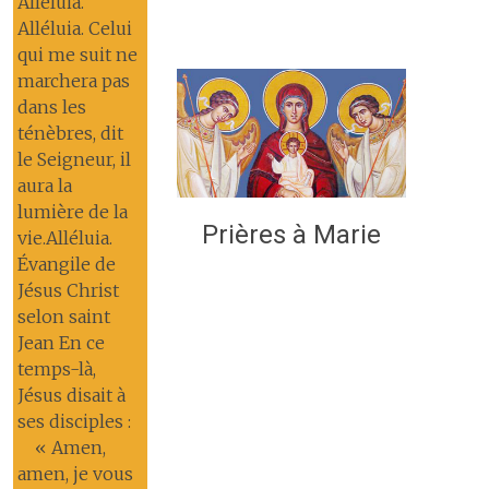
Alléluia.
Alléluia. Celui
qui me suit ne
marchera pas
dans les
ténèbres, dit
le Seigneur, il
aura la
lumière de la
Prières à Marie
vie.Alléluia.
Évangile de
Jésus Christ
selon saint
Jean En ce
temps-là,
Jésus disait à
ses disciples :
« Amen,
amen, je vous