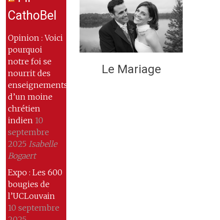
CathoBel
Opinion : Voici
pourquoi
notre foi se
Le Mariage
nourrit des
enseignements
d’un moine
chrétien
indien
10
septembre
2025
Isabelle
Bogaert
Expo : Les 600
bougies de
l’UCLouvain
10 septembre
2025