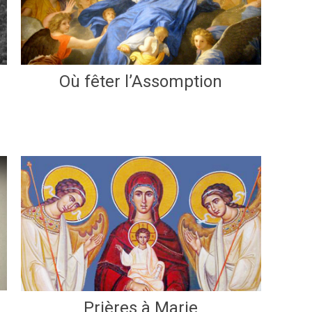
Où fêter l’Assomption
Prières à Marie