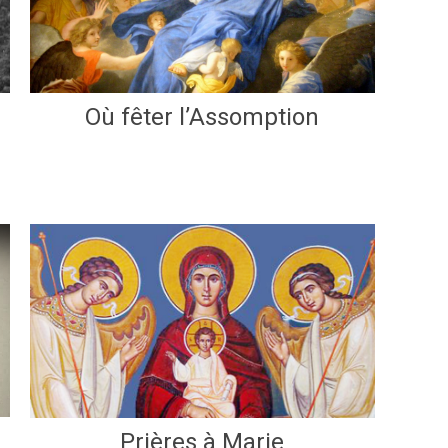
Où fêter l’Assomption
Prières à Marie