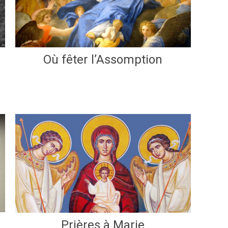
Où fêter l’Assomption
Prières à Marie