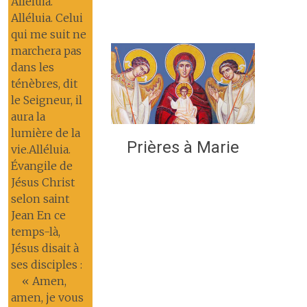
Alléluia.
Alléluia. Celui
qui me suit ne
marchera pas
dans les
ténèbres, dit
le Seigneur, il
aura la
lumière de la
Prières à Marie
vie.Alléluia.
Évangile de
Jésus Christ
selon saint
Jean En ce
temps-là,
Jésus disait à
ses disciples :
« Amen,
amen, je vous