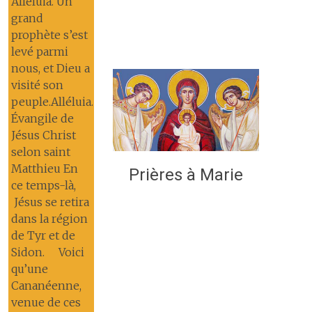
Alléluia. Un
grand
prophète s’est
levé parmi
nous, et Dieu a
visité son
peuple.Alléluia.
Évangile de
Jésus Christ
selon saint
Matthieu En
Prières à Marie
ce temps-là,
Jésus se retira
dans la région
de Tyr et de
Sidon. Voici
qu’une
Cananéenne,
venue de ces