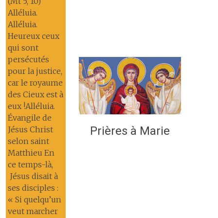
(Mt 5, 10)
Alléluia.
Alléluia.
Heureux ceux
qui sont
persécutés
pour la justice,
car le royaume
des Cieux est à
eux !Alléluia.
Évangile de
Prières à Marie
Jésus Christ
selon saint
Matthieu En
ce temps-là,
Jésus disait à
ses disciples :
« Si quelqu’un
veut marcher