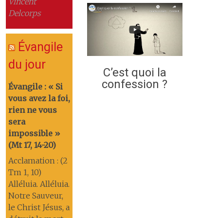
Vincent
Delcorps
Évangile
du jour
C’est quoi la
confession ?
Évangile : « Si
vous avez la foi,
rien ne vous
sera
impossible »
(Mt 17, 14-20)
Acclamation : (2
Tm 1, 10)
Alléluia. Alléluia.
Notre Sauveur,
le Christ Jésus, a