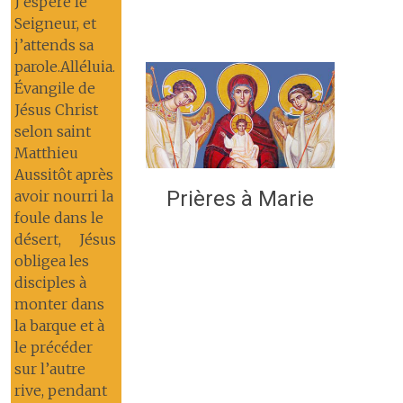
J’espère le
Seigneur, et
j’attends sa
parole.Alléluia.
Évangile de
Jésus Christ
selon saint
Matthieu
Aussitôt après
Prières à Marie
avoir nourri la
foule dans le
désert, Jésus
obligea les
disciples à
monter dans
la barque et à
le précéder
sur l’autre
rive, pendant