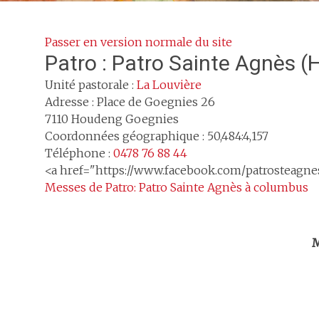
Passer en version normale du site
Patro :
Patro Sainte Agnès (
Unité pastorale :
La Louvière
Adresse :
Place de Goegnies 26
7110
Houdeng Goegnies
Coordonnées géographique : 50,484:4,157
Téléphone :
0478 76 88 44
<a href="https://www.facebook.com/patrosteagn
Messes de Patro: Patro Sainte Agnès à columbus
Trouv
M