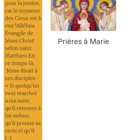
pour la justice,
car le royaume
des Cieux est à
eux !Alléluia.
Évangile de
Prières à Marie
Jésus Christ
selon saint
Matthieu En
ce temps-là,
Jésus disait à
ses disciples :
« Si quelqu’un
veut marcher
à ma suite,
qu’il renonce à
lui-même,
qu’il prenne sa
croix et qu’il
[…]