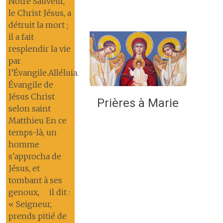
Notre Sauveur,
le Christ Jésus, a
détruit la mort ;
il a fait
resplendir la vie
par
l’Évangile.Alléluia.
Évangile de
Jésus Christ
Prières à Marie
selon saint
Matthieu En ce
temps-là, un
homme
s'approcha de
Jésus, et
tombant à ses
genoux, il dit :
« Seigneur,
prends pitié de