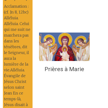
Acclamation :
(cf. Jn 8, 12bc)
Alléluia.
Alléluia. Celui
qui me suit ne
marchera pas
dans les
ténèbres, dit
le Seigneur, il
aura la
lumière de la
Prières à Marie
vie.Alléluia.
Évangile de
Jésus Christ
selon saint
Jean En ce
temps-là,
Jésus disait à