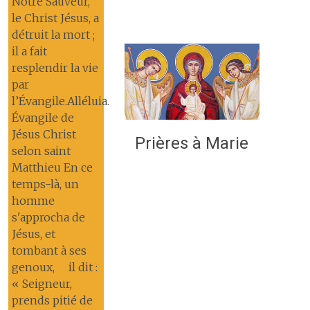
Notre Sauveur,
le Christ Jésus, a
détruit la mort ;
il a fait
resplendir la vie
par
l’Évangile.Alléluia.
Évangile de
Jésus Christ
Prières à Marie
selon saint
Matthieu En ce
temps-là, un
homme
s'approcha de
Jésus, et
tombant à ses
genoux, il dit :
« Seigneur,
prends pitié de