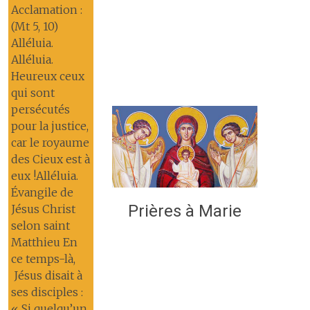
Acclamation :
(Mt 5, 10)
Alléluia.
Alléluia.
Heureux ceux
qui sont
persécutés
pour la justice,
car le royaume
des Cieux est à
eux !Alléluia.
Évangile de
Prières à Marie
Jésus Christ
selon saint
Matthieu En
ce temps-là,
Jésus disait à
ses disciples :
« Si quelqu’un